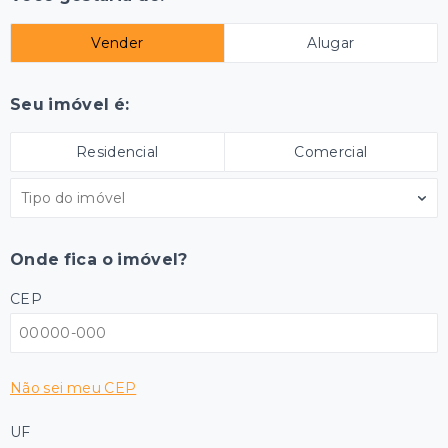
Vender
Alugar
Seu imóvel é:
Residencial
Comercial
Tipo do imóvel
Onde fica o imóvel?
CEP
Não sei meu CEP
UF