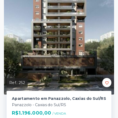
Ref.:
252
Apartamento em Panazzolo, Caxias do Sul/RS
Panazzolo - Caxias do Sul/RS
R$1.196.000,00
/ 
VENDA