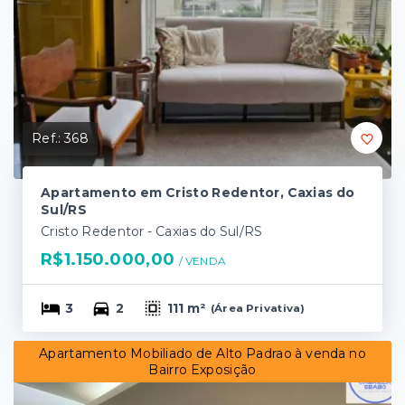
Ref.:
368
Apartamento em Cristo Redentor, Caxias do
Sul/RS
Cristo Redentor - Caxias do Sul/RS
R$1.150.000,00
/ 
VENDA
3
2
111 m²
(
Área Privativa
)
Apartamento Mobiliado de Alto Padrao à venda no
Bairro Exposição