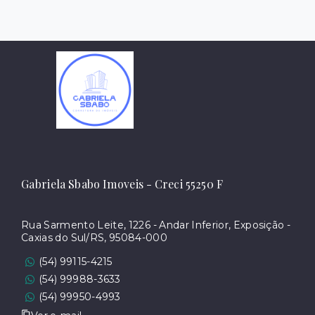
Gabriela Sbabo Imoveis - Creci 55250 F
Rua Sarmento Leite, 1226 - Andar Inferior, Exposição -
Caxias do Sul/RS, 95084-000
(54) 99115-4215
(54) 99988-3633
(54) 99950-4993