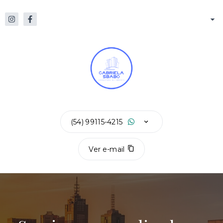
(54) 99115-4215
Ver e-mail