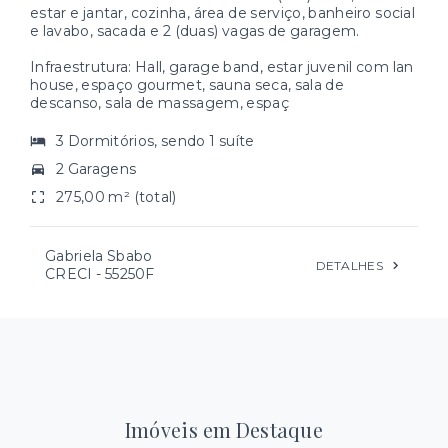
estar e jantar, cozinha, área de serviço, banheiro social
e lavabo, sacada e 2 (duas) vagas de garagem.
Infraestrutura: Hall, garage band, estar juvenil com lan
house, espaço gourmet, sauna seca, sala de
descanso, sala de massagem, espaç
3 Dormitórios, sendo 1 suíte
2 Garagens
275,00 m² (total)
Gabriela Sbabo
DETALHES
CRECI -
55250F
Imóveis em Destaque