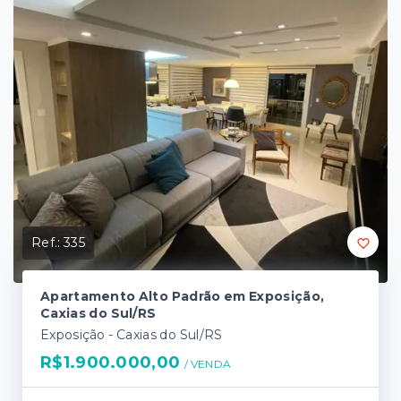
Ref.:
335
Apartamento Alto Padrão em Exposição,
Caxias do Sul/RS
Exposição - Caxias do Sul/RS
R$1.900.000,00
/ 
VENDA