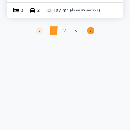
3
2
107 m²
(
Área Privativa
)
1
2
3