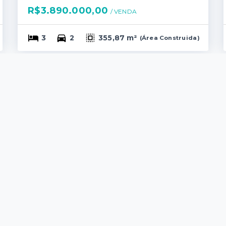
R$3.890.000,00
/ 
VENDA
3
2
355,87 m²
(
Área Construida
)