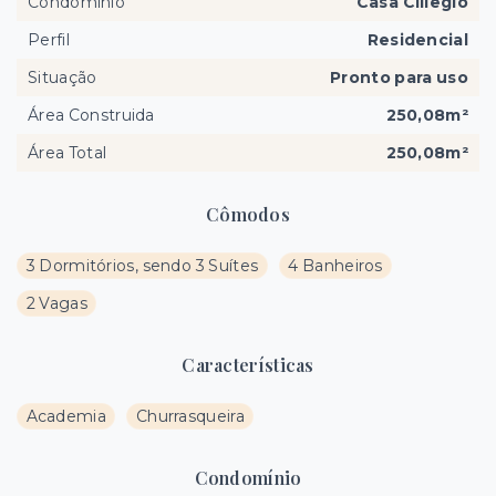
Condomínio
Casa Ciliegio
Perfil
Residencial
Situação
Pronto para uso
Área Construida
250,08m²
Área Total
250,08m²
Cômodos
3 Dormitórios, sendo 3 Suítes
4 Banheiros
2 Vagas
Características
Academia
Churrasqueira
Condomínio