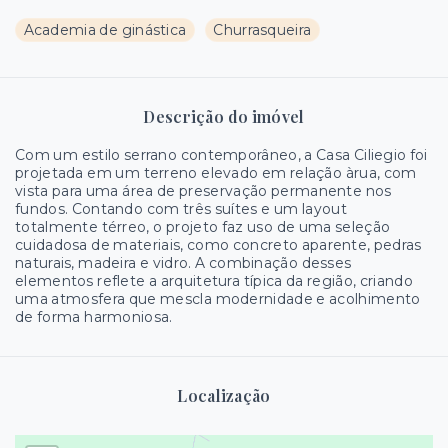
Academia de ginástica
Churrasqueira
Descrição do imóvel
Com um estilo serrano contemporâneo, a Casa Ciliegio foi
projetada em um terreno elevado em relação àrua, com
vista para uma área de preservação permanente nos
fundos. Contando com três suítes e um layout
totalmente térreo, o projeto faz uso de uma seleção
cuidadosa de materiais, como concreto aparente, pedras
naturais, madeira e vidro. A combinação desses
elementos reflete a arquitetura típica da região, criando
uma atmosfera que mescla modernidade e acolhimento
de forma harmoniosa.
Localização