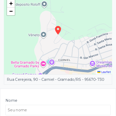
+
−
Leaflet
Rua Cerejeira, 90 - Carniel - Gramado/RS
- 95670-730
Nome