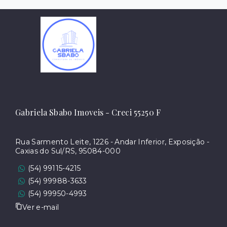
Gabriela Sbabo Imoveis - Creci 55250 F
Rua Sarmento Leite, 1226 - Andar Inferior, Exposição -
Caxias do Sul/RS, 95084-000
(54) 99115-4215
(54) 99988-3633
(54) 99950-4993
Ver e-mail