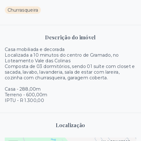
Churrasqueira
Descrição do imóvel
Casa mobiliada e decorada
Localizada a 10 minutos do centro de Gramado, no
Loteamento Vale das Colinas
Composta de 03 dormitórios, sendo 01 suíte com closet e
sacada, lavabo, lavanderia, sala de estar com lareira,
cozinha com churrasqueira, garagem coberta.
Casa - 288,00m
Terreno - 600,00m
IPTU - R 1.300,00
Localização