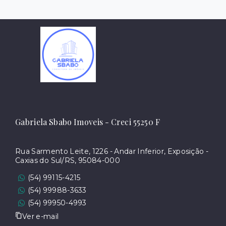
Gabriela Sbabo Imoveis - Creci 55250 F
Rua Sarmento Leite, 1226 - Andar Inferior, Exposição -
Caxias do Sul/RS, 95084-000
(54) 99115-4215
(54) 99988-3633
(54) 99950-4993
Ver e-mail