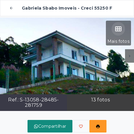
Gabriela Sbabo Imoveis - Creci 55250 F
Mais fotos
Ref.:
S-13058-28485-
13
fotos
281759
Compartilhar