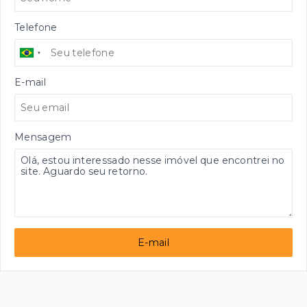
Telefone
E-mail
Mensagem
E-mail