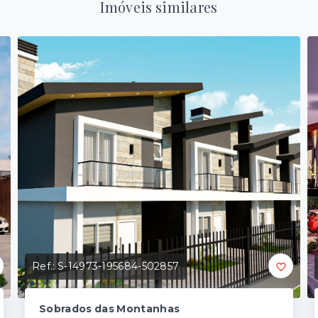
Imóveis similares
Ref.:
S-14973-195684-502857
Sobrados das Montanhas