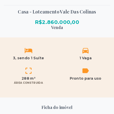
Casa - Loteamento Vale Das Colinas
R$2.860.000,00
Venda
3
, sendo 1 Suíte
1 Vaga
288 m²
Pronto para uso
ÁREA CONSTRUIDA
Ficha do imóvel