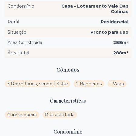
Condomínio
Casa - Loteamento Vale Das
Colinas
Perfil
Residencial
Situação
Pronto para uso
Área Construida
288m²
Área Total
288m²
Cômodos
3 Dormitórios, sendo 1 Suíte
2 Banheiros
1 Vaga
Características
Churrasqueira
Rua asfaltada
Condomínio