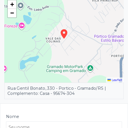
+
−
Leaflet
Rua Gentil Bonato, 330 - Portico - Gramado/RS |
Complemento: Casa
- 95674-304
Nome