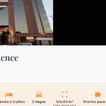
dence
sendo 3 Suítes
2 Vagas
120,65 m²
Pronto para
ÁREA PRIVATIVA