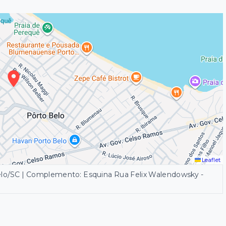
Leaflet
Belo/SC | Complemento: Esquina Rua Felix Walendowsky
-