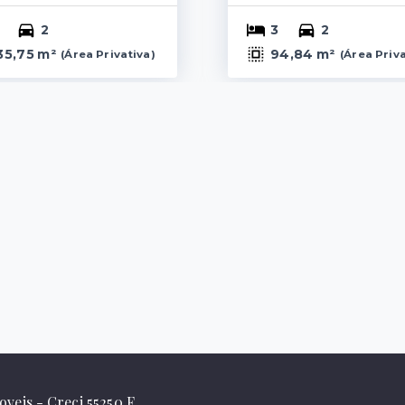
2
3
2
35,75 m²
94,84 m²
(
Área Privativa
)
(
Área Priv
veis - Creci 55250 F