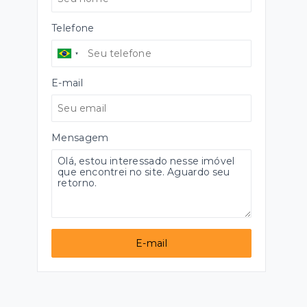
Telefone
E-mail
Mensagem
E-mail