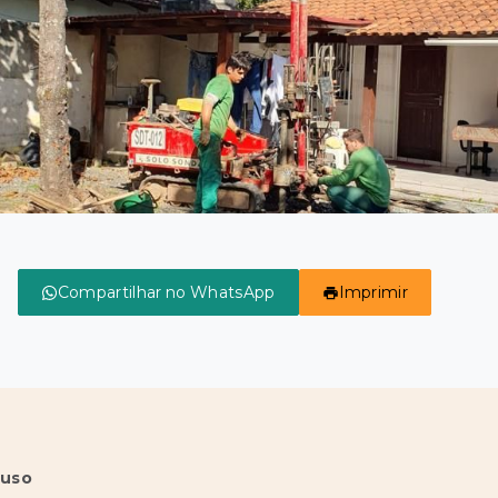
Compartilhar no WhatsApp
Imprimir
 uso