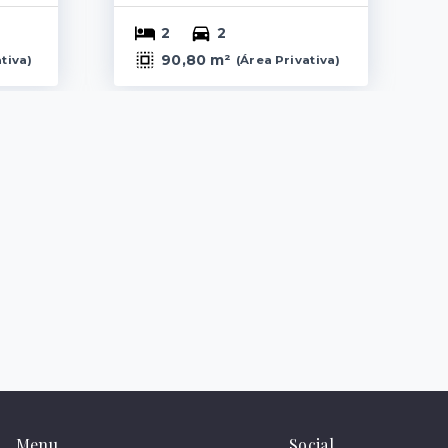
2
2
90,80 m²
ativa
)
(
Área Privativa
)
Menu
Social