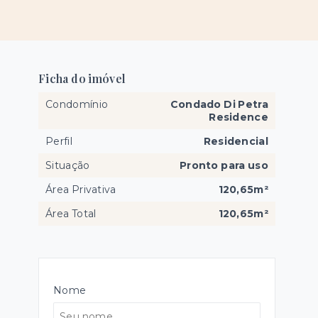
Ficha do imóvel
Condomínio
Condado Di Petra
Residence
Perfil
Residencial
Situação
Pronto para uso
Área Privativa
120,65m²
Área Total
120,65m²
Nome